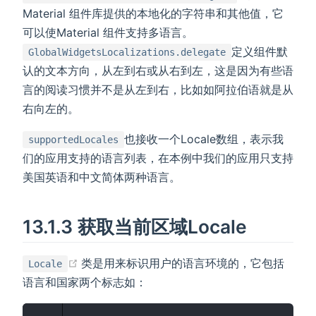
Material 组件库提供的本地化的字符串和其他值，它
可以使Material 组件支持多语言。
定义组件默
GlobalWidgetsLocalizations.delegate
认的文本方向，从左到右或从右到左，这是因为有些语
言的阅读习惯并不是从左到右，比如如阿拉伯语就是从
右向左的。
也接收一个Locale数组，表示我
supportedLocales
们的应用支持的语言列表，在本例中我们的应用只支持
美国英语和中文简体两种语言。
13.1.3 获取当前区域Locale
(opens new window)
类是用来标识用户的语言环境的，它包括
Locale
语言和国家两个标志如：