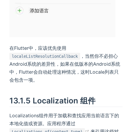
在Flutter中，应该优先使用
，当然你不必担心
localeListResolutionCallback
Android系统的差异性，如果在低版本的Android系统
中，Flutter会自动处理这种情况，这时Locale列表只
会包含一项。
13.1.5 Localization 组件
Localizations组件用于加载和查找应用当前语言下的
本地化值或资源。应用程序通过
(opens new wind
来引用这些对
Localizations.of(context,type)