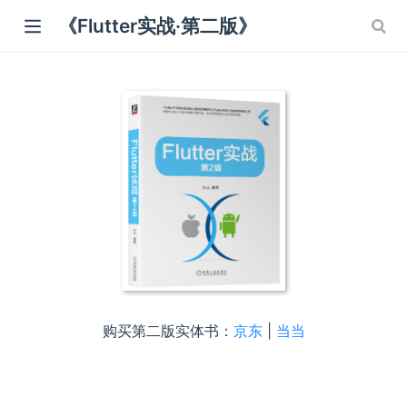
《Flutter实战·第二版》
ndow)
dow)
 window)
购买第二版实体书：
京东
|
当当