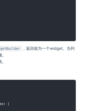
，返回值为一个widget。当列
dgetBuilder
项。
表。
ex
)
{