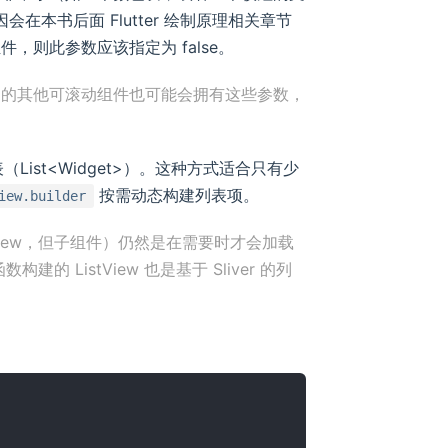
在本书后面 Flutter 绘制原理相关章节
则此参数应该指定为 false。
绍的其他可滚动组件也可能会拥有这些参数，
（List<Widget>）。这种方式适合只有少
按需动态构建列表项。
iew.builder
tView，但子组件）仍然是在需要时才会加载
 ListView 也是基于 Sliver 的列