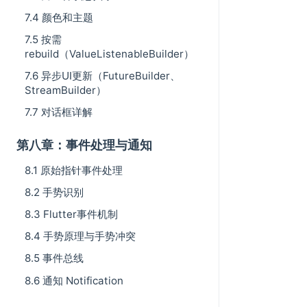
7.4 颜色和主题
7.5 按需
rebuild（ValueListenableBuilder）
7.6 异步UI更新（FutureBuilder、
StreamBuilder）
7.7 对话框详解
第八章：事件处理与通知
8.1 原始指针事件处理
8.2 手势识别
8.3 Flutter事件机制
8.4 手势原理与手势冲突
8.5 事件总线
8.6 通知 Notification