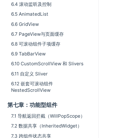
6.4 滚动监听及控制
6.5 AnimatedList
6.6 GridView
6.7 PageView与页面缓存
6.8 可滚动组件子项缓存
6.9 TabBarView
6.10 CustomScrollView 和 Slivers
6.11 自定义 Sliver
6.12 嵌套可滚动组件
NestedScrollView
第七章：功能型组件
7.1 导航返回拦截（WillPopScope）
7.2 数据共享（InheritedWidget）
7.3 跨组件状态共享